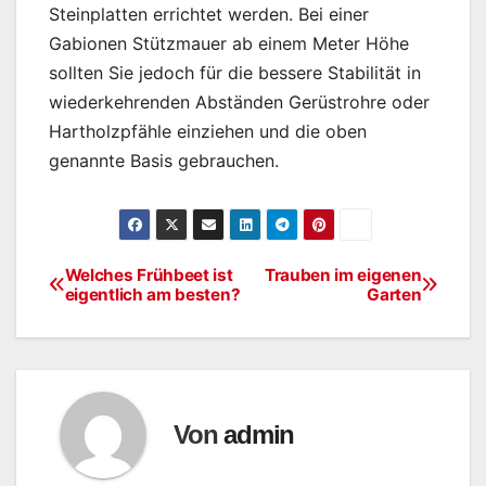
Steinplatten errichtet werden. Bei einer
Gabionen Stützmauer ab einem Meter Höhe
sollten Sie jedoch für die bessere Stabilität in
wiederkehrenden Abständen Gerüstrohre oder
Hartholzpfähle einziehen und die oben
genannte Basis gebrauchen.
Welches Frühbeet ist
Trauben im eigenen
Beitragsnavigation
eigentlich am besten?
Garten
Von
admin