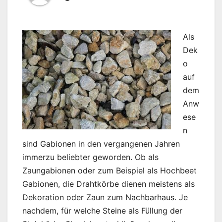
Als
Dek
o
auf
dem
Anw
ese
n
sind Gabionen in den vergangenen Jahren
immerzu beliebter geworden. Ob als
Zaungabionen oder zum Beispiel als Hochbeet
Gabionen, die Drahtkörbe dienen meistens als
Dekoration oder Zaun zum Nachbarhaus. Je
nachdem, für welche Steine als Füllung der