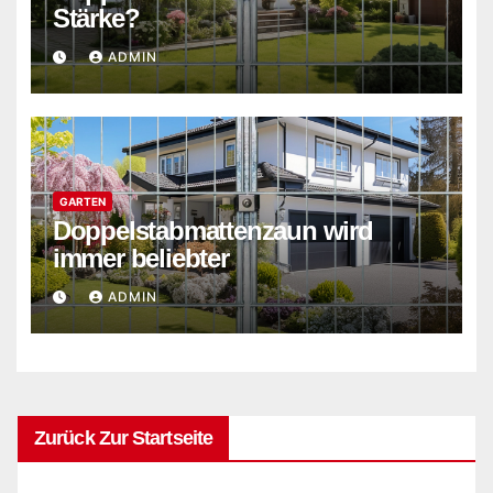
Stärke?
ADMIN
GARTEN
Doppelstabmattenzaun wird
immer beliebter
ADMIN
Zurück Zur Startseite