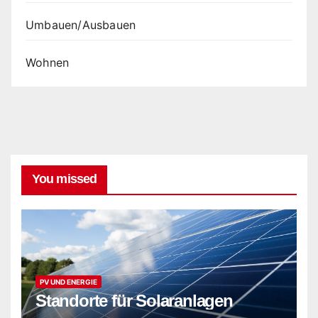
Umbauen/Ausbauen
Wohnen
You missed
PV UND ENERGIE
Standorte für Solaranlagen