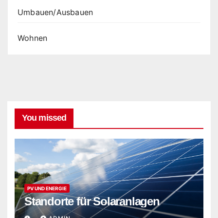
Umbauen/Ausbauen
Wohnen
You missed
PV UND ENERGIE
Standorte für Solaranlagen