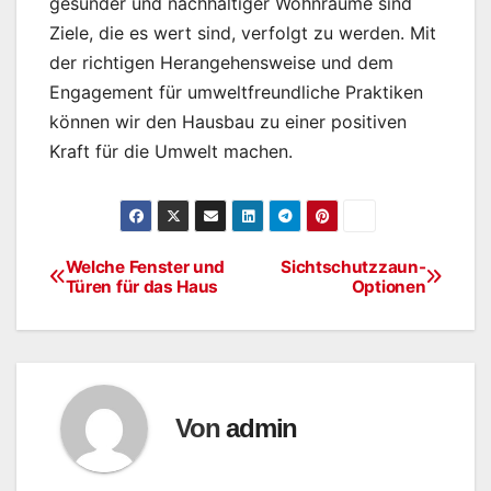
gesunder und nachhaltiger Wohnräume sind
Ziele, die es wert sind, verfolgt zu werden. Mit
der richtigen Herangehensweise und dem
Engagement für umweltfreundliche Praktiken
können wir den Hausbau zu einer positiven
Kraft für die Umwelt machen.
Welche Fenster und
Sichtschutzzaun-
Beitragsnavigation
Türen für das Haus
Optionen
Von
admin