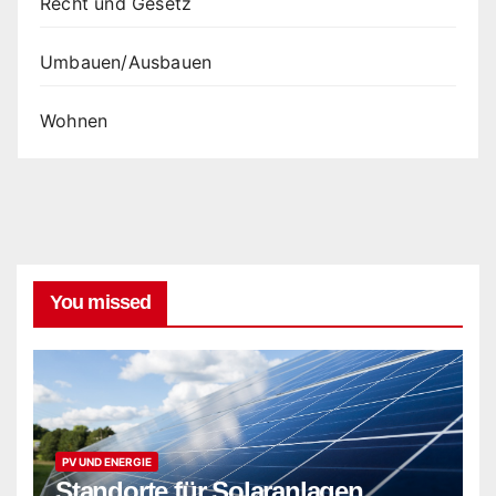
Recht und Gesetz
Umbauen/Ausbauen
Wohnen
You missed
PV UND ENERGIE
Standorte für Solaranlagen