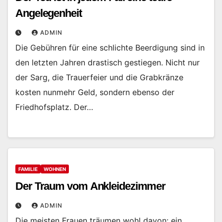
Angelegenheit
ADMIN
Die Gebühren für eine schlichte Beerdigung sind in
den letzten Jahren drastisch gestiegen. Nicht nur
der Sarg, die Trauerfeier und die Grabkränze
kosten nunmehr Geld, sondern ebenso der
Friedhofsplatz. Der…
FAMILIE
WOHNEN
Der Traum vom Ankleidezimmer
ADMIN
Die meisten Frauen träumen wohl davon: ein