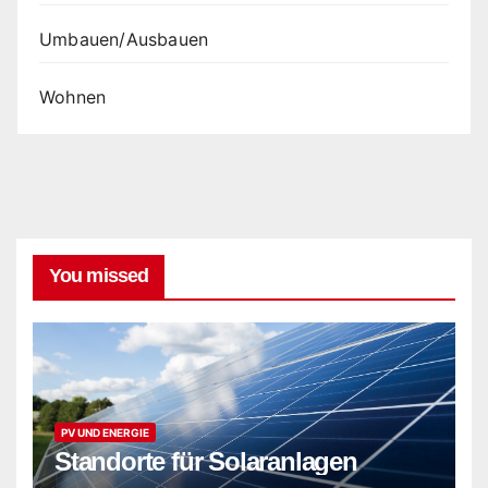
Umbauen/Ausbauen
Wohnen
You missed
PV UND ENERGIE
Standorte für Solaranlagen